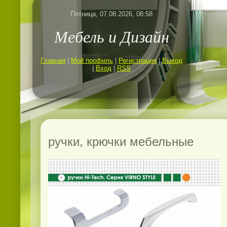
Пятница, 07.08.2026, 08:58
Мебель и Дизайн
Главная
|
Мой профиль
|
Регистрация
|
Выход
|
Вход
|
RSS
ручки, крючки мебельные